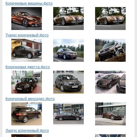
Коричневые машины фото
Туарег коричневый фото
Коричневая джетта фото
Коричневый мерседес фото
Ларгус коричневый фото