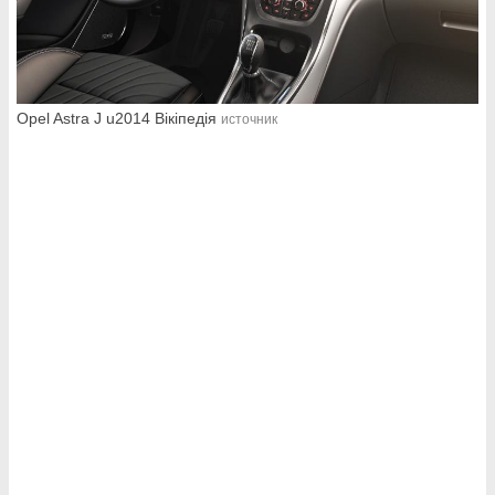
Opel Astra J u2014 Вікіпедія
источник