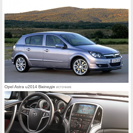
Opel Astra u2014 Вікіпедія
источник