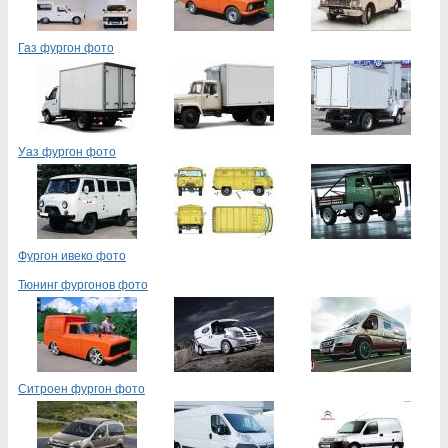
Газ фургон фото
Уаз фургон фото
Фургон ивеко фото
Тюнинг фургонов фото
Ситроен фургон фото