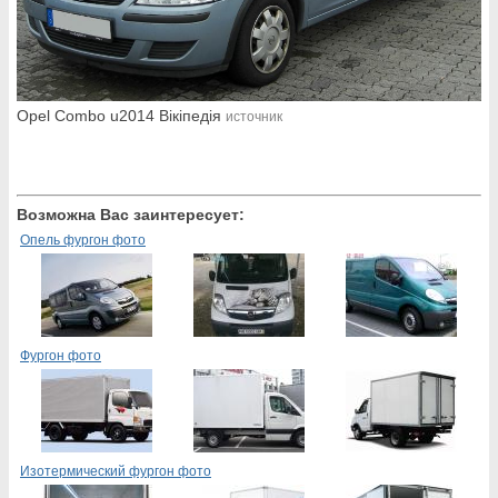
Opel Combo u2014 Вікіпедія
источник
Возможна Вас заинтересует:
Опель фургон фото
Фургон фото
Изотермический фургон фото