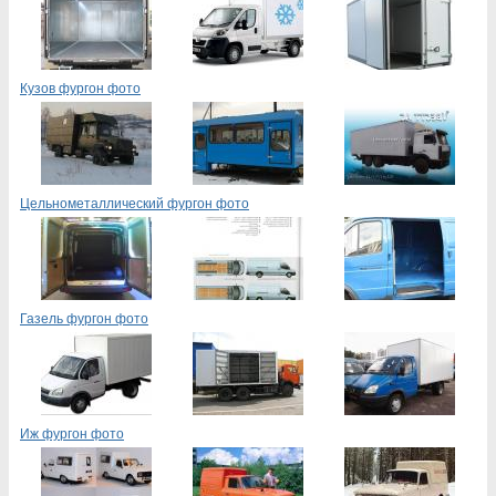
Кузов фургон фото
Цельнометаллический фургон фото
Газель фургон фото
Иж фургон фото