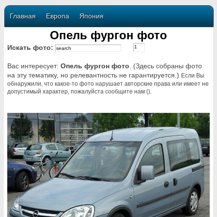
Главная
Европа
Япония
Опель фургон фото
Искать фото:
Вас интересует:
Опель фургон фото
. (Здесь собраны фото
на эту тематику, но релевантность не гарантируется.)
Если Вы
обнаружили, что какое-то фото нарушает авторские права или имеет не
допустимый характер, пожалуйста сообщите нам ().