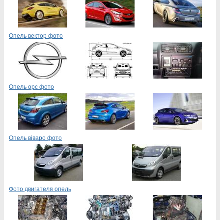
Опель вектор фото
Опель opc фото
Опель віваро фото
Фото двигателя опель