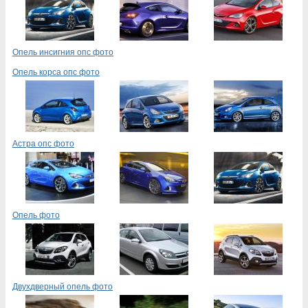
Опель инсигния опс фото
Опель корса опс фото
Астра опс фото
Опель фото
Двухдверный опель фото