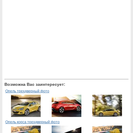
Возможна Вас заинтересует:
Опель трехдверный фото
Опель корса трехдверный фото