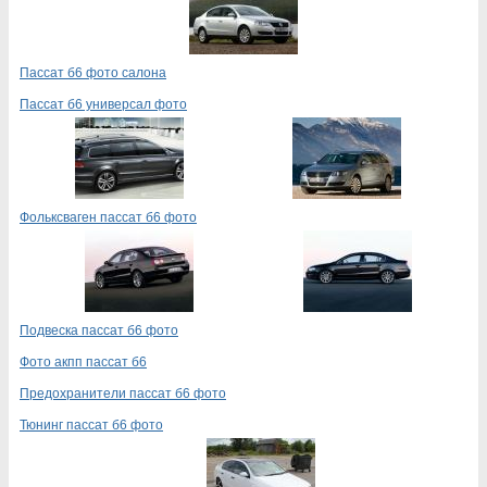
Пассат б6 фото салона
Пассат б6 универсал фото
Фольксваген пассат б6 фото
Подвеска пассат б6 фото
Фото акпп пассат б6
Предохранители пассат б6 фото
Тюнинг пассат б6 фото