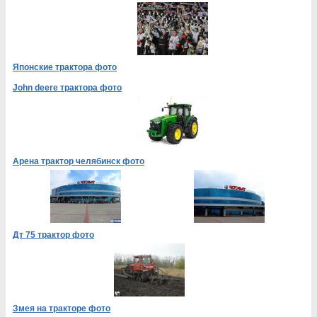
Японские трактора фото
John deere трактора фото
Арена трактор челябинск фото
Дт 75 трактор фото
Змея на тракторе фото