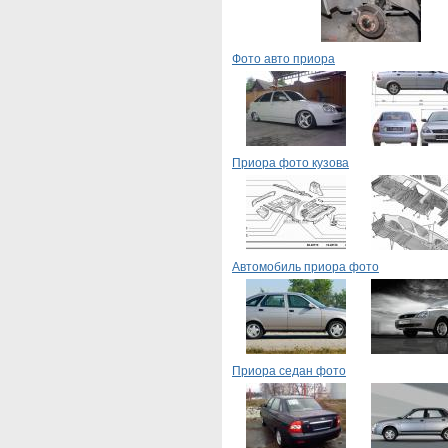
Фото авто приора
Приора фото кузова
Автомобиль приора фото
Приора седан фото