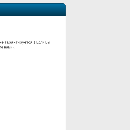
 не гарантируется.)
Если Вы
е нам ().