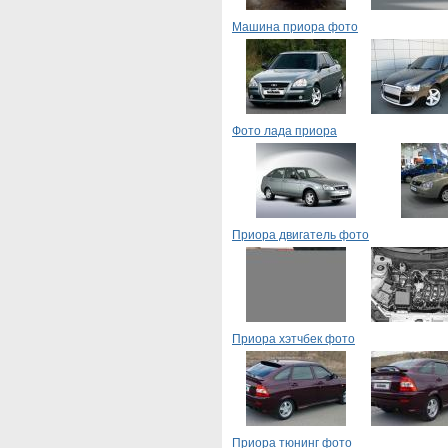
Машина приора фото
Фото лада приора
Приора двигатель фото
Приора хэтчбек фото
Приора тюнинг фото