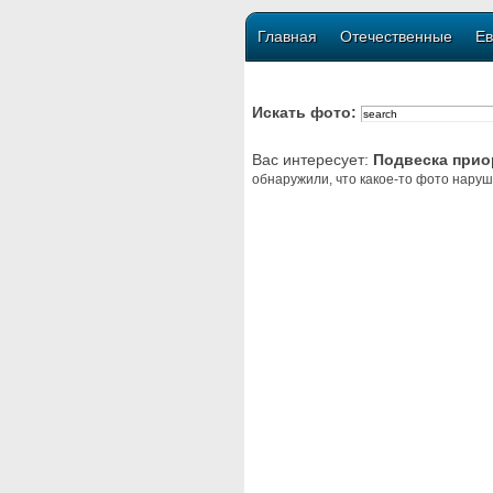
Главная
Отечественные
Ев
Искать фото:
Вас интересует:
Подвеска при
обнаружили, что какое-то фото наруш