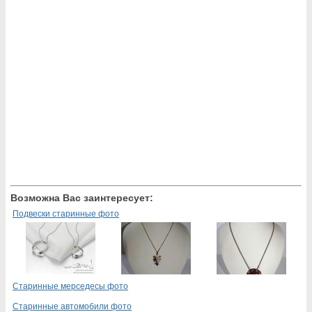
Возможна Вас заинтересует:
Подвески старинные фото
Старинные мерседесы фото
Старинные автомобили фото