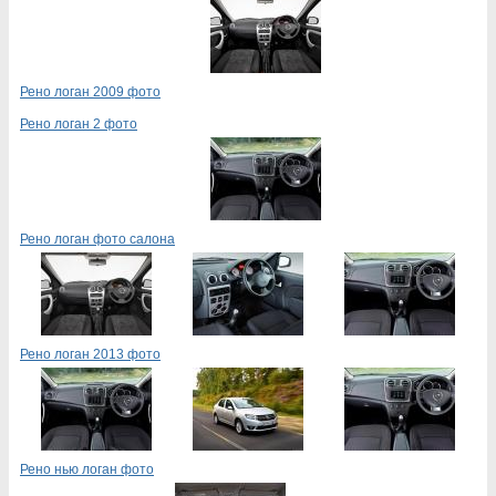
Рено логан 2009 фото
Рено логан 2 фото
Рено логан фото салона
Рено логан 2013 фото
Рено нью логан фото