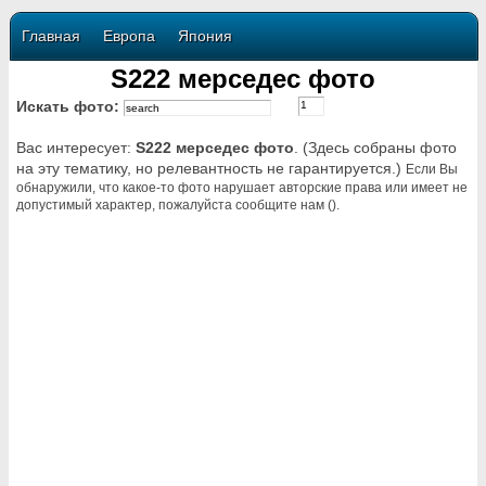
Главная
Европа
Япония
S222 мерседес фото
Искать фото:
Вас интересует:
S222 мерседес фото
. (Здесь собраны фото
на эту тематику, но релевантность не гарантируется.)
Если Вы
обнаружили, что какое-то фото нарушает авторские права или имеет не
допустимый характер, пожалуйста сообщите нам ().