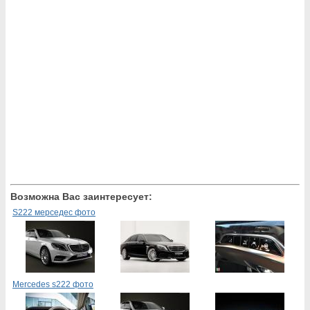
Возможна Вас заинтересует:
S222 мерседес фото
Mercedes s222 фото