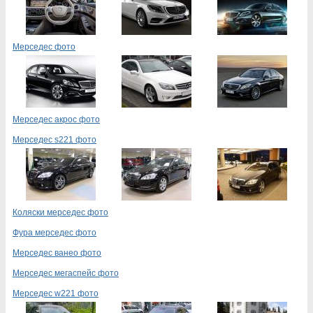
Мерседес фото
Мерседес акрос фото
Мерседес s221 фото
Коляски мерседес фото
Фура мерседес фото
Мерседес ванео фото
Мерседес мегаспейс фото
Мерседес w221 фото