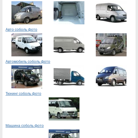
Авто соболь фото
Автомобиль соболь фото
Тюнинг соболь фото
Машина соболь фото