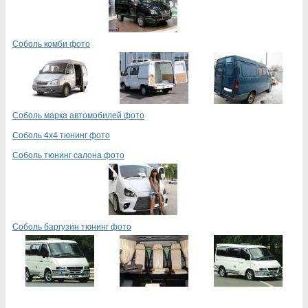
Соболь комби фото
Соболь марка автомобилей фото
Соболь 4х4 тюнинг фото
Соболь тюнинг салона фото
Соболь баргузин тюнинг фото