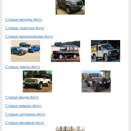
Старые мопеды фото
Старые трактора фото
Старые внедорожники фото
Старые джипы фото
Старая мазда фото
Старые камазы фото
Старые ситроены фото
Старые москвичи фото