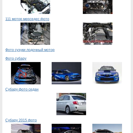
111 мотор мерседес фото
Фото сузуки лодочный мотор
Фото субару
Субару фото седан
Субару 2015 фото