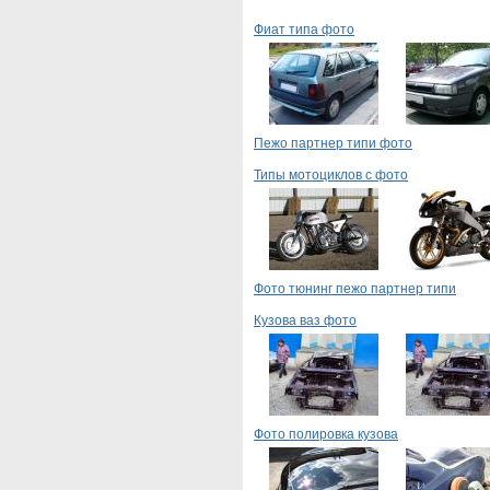
Фиат типа фото
Пежо партнер типи фото
Типы мотоциклов с фото
Фото тюнинг пежо партнер типи
Кузова ваз фото
Фото полировка кузова