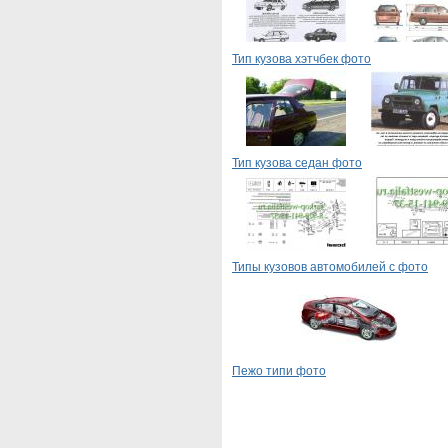
Тип кузова хэтчбек фото
Тип кузова седан фото
Типы кузовов автомобилей с фото
Пежо типи фото