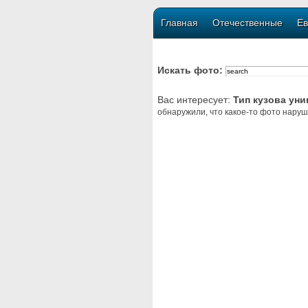
Главная
Отечественные
Ев
Искать фото:
Вас интересует:
Тип кузова ун
обнаружили, что какое-то фото наруш