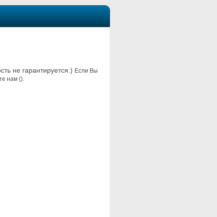
ость не гарантируется.)
Если Вы
е нам ().