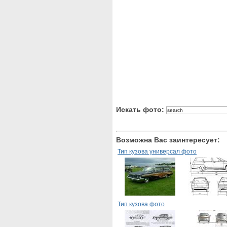
Искать фото:
Возможна Вас заинтересует:
Тип кузова универсал фото
Тип кузова фото