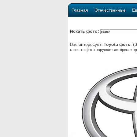
Главная
Отечественные
Ев
Искать фото:
Вас интересует:
Toyota фото
. (
какое-то фото нарушает авторские пр