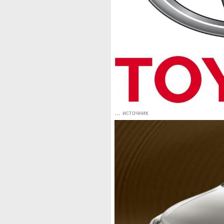
...
источник