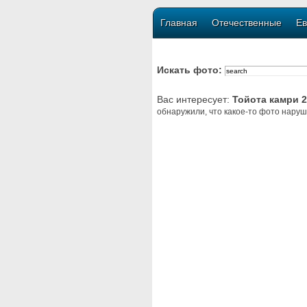
Главная
Отечественные
Ев
Искать фото:
Вас интересует:
Тойота камри 2
обнаружили, что какое-то фото наруш