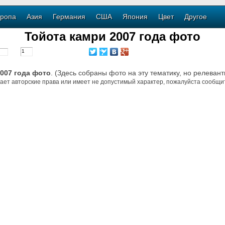
ропа
Азия
Германия
США
Япония
Цвет
Другое
Тойота камри 2007 года фото
007 года фото
. (Здесь собраны фото на эту тематику, но релевант
ает авторские права или имеет не допустимый характер, пожалуйста сообщит