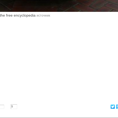
the free encyclopedia
источник