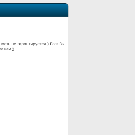
ность не гарантируется.)
Если Вы
е нам ().