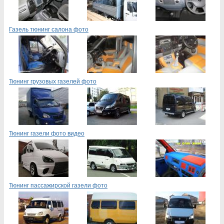
Газель тюнинг салона фото
Тюнинг грузовых газелей фото
Тюнинг газели фото видео
Тюнинг пассажирской газели фото