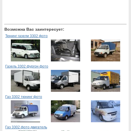
Возможна Вас заинтересует:
Тюнинг газели 3302 фото
Газель 3302 фургон фото
Газ 3302 тюнинг фото
Газ 3302 фото двигатель