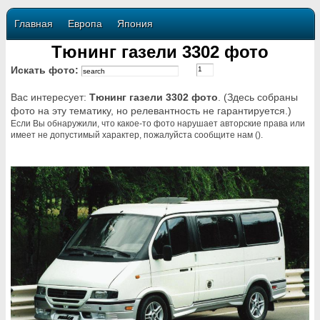
Главная
Европа
Япония
Тюнинг газели 3302 фото
Искать фото:
Вас интересует:
Тюнинг газели 3302 фото
. (Здесь собраны
фото на эту тематику, но релевантность не гарантируется.)
Если Вы обнаружили, что какое-то фото нарушает авторские права или
имеет не допустимый характер, пожалуйста сообщите нам ().