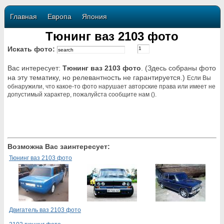
Главная
Европа
Япония
Тюнинг ваз 2103 фото
Искать фото:
Вас интересует:
Тюнинг ваз 2103 фото
. (Здесь собраны фото
на эту тематику, но релевантность не гарантируется.)
Если Вы
обнаружили, что какое-то фото нарушает авторские права или имеет не
допустимый характер, пожалуйста сообщите нам ().
Возможна Вас заинтересует:
Тюнинг ваз 2103 фото
Двигатель ваз 2103 фото