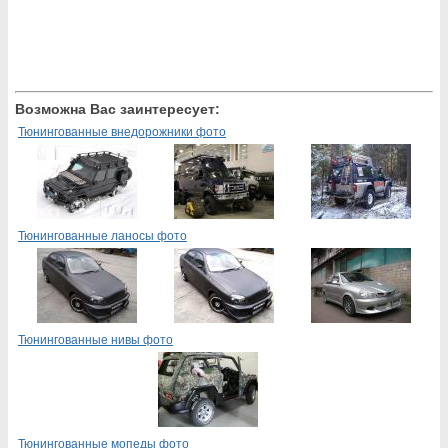
Возможна Вас заинтересует:
Тюнингованные внедорожники фото
Тюнингованные ланосы фото
Тюнингованные нивы фото
Тюнингованные мопеды фото