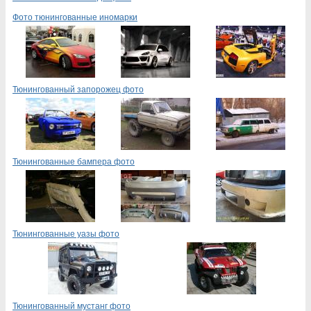
Фото тюнингованные иномарки
Тюнингованный запорожец фото
Тюнингованные бампера фото
Тюнингованные уазы фото
Тюнингованный мустанг фото