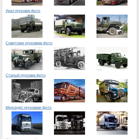
Урал грузовик фото
Советские грузовики фото
Старый грузовик фото
Мерседес грузовики фото