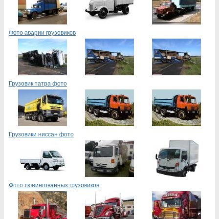
Фото аварии грузовиков
Грузовик татра фото
Грузовики ниссан фото
Фото тюнингованных грузовиков