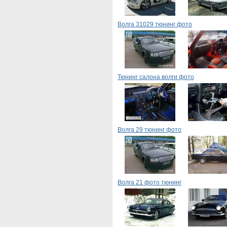
Волга 31029 тюнинг фото
Тюнинг салона волги фото
Волга 29 тюнинг фото
Волга 21 фото тюнинг