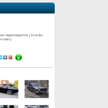
 не гарантируется.)
Если Вы
е нам ().