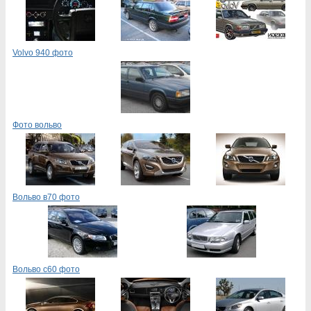
Volvo 940 фото
Фото вольво
Вольво в70 фото
Вольво с60 фото