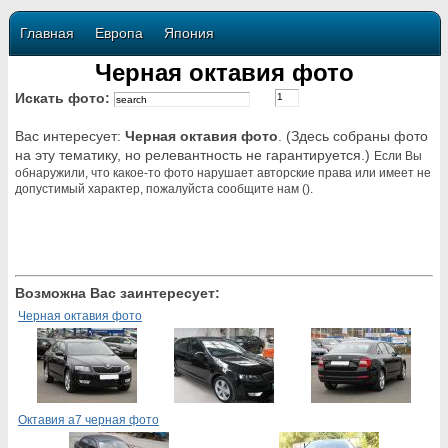
Главная
Европа
Япония
Черная октавия фото
Искать фото:
Вас интересует:
Черная октавия фото
. (Здесь собраны фото
на эту тематику, но релевантность не гарантируется.)
Если Вы
обнаружили, что какое-то фото нарушает авторские права или имеет не
допустимый характер, пожалуйста сообщите нам ().
Возможна Вас заинтересует:
Черная октавия фото
Октавия а7 черная фото