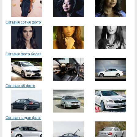
Октавия сотня фото
Октавия фото белая
Октавия а6 фото
Октавия седан фото