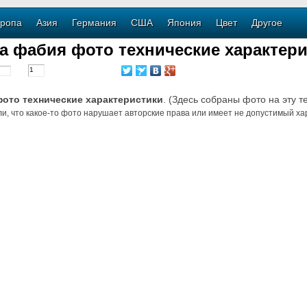
ропа
Азия
Германия
США
Япония
Цвет
Другое
а фабия фото технические характери
ото технические характеристики
. (Здесь собраны фото на эту т
и, что какое-то фото нарушает авторские права или имеет не допустимый хар