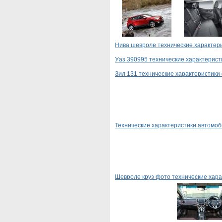
Нива шевроле технические характер
Уаз 390995 технические характерист
Зил 131 технические характеристики
Технические характеристики автомоб
Шевроле круз фото технические хара