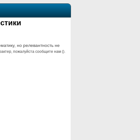
стики
ематику, но релевантность не
актер, пожалуйста сообщите нам ().