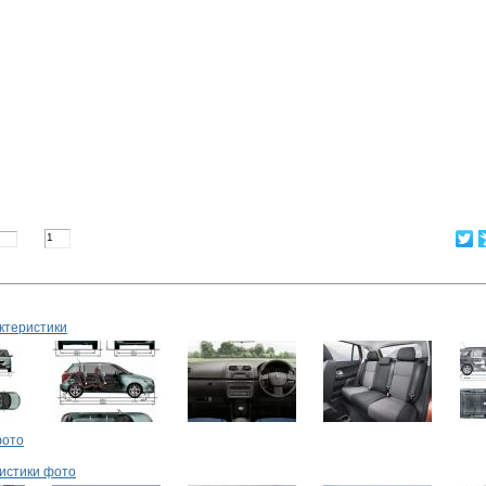
ктеристики
фото
ристики фото