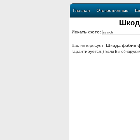
Главная
Отечественные
Ев
Шкод
Искать фото:
Вас интересует:
Шкода фабия ф
гарантируется.)
Если Вы обнаружил