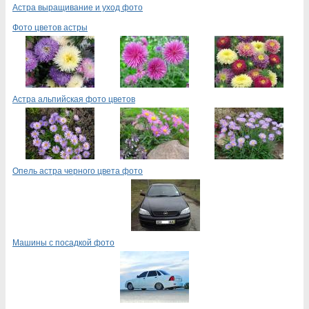
Астра выращивание и уход фото
Фото цветов астры
Астра альпийская фото цветов
Опель астра черного цвета фото
Машины с посадкой фото