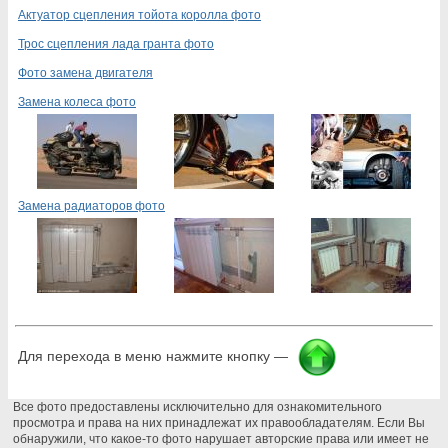
Актуатор сцепления тойота королла фото
Трос сцепления лада гранта фото
Фото замена двигателя
Замена колеса фото
Замена радиаторов фото
Для перехода в меню нажмите кнопку —
Все фото предоставлены исключительно для ознакомительного
просмотра и права на них принадлежат их правообладателям. Если Вы
обнаружили, что какое-то фото нарушает авторские права или имеет не