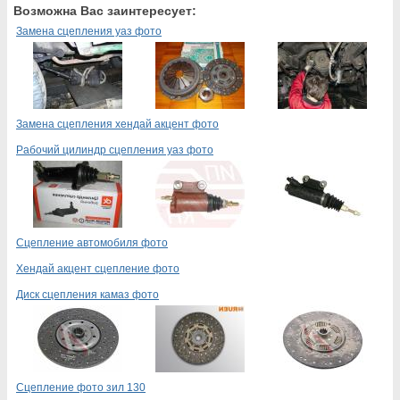
Возможна Вас заинтересует:
Замена сцепления уаз фото
Замена сцепления хендай акцент фото
Рабочий цилиндр сцепления уаз фото
Сцепление автомобиля фото
Хендай акцент сцепление фото
Диск сцепления камаз фото
Сцепление фото зил 130