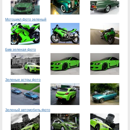
Мотоцикл фото зеленый
Бмв зеленая фото
Зеленые астры фото
Зеленый автомобиль фото