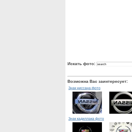
Искать фото:
Возможна Вас заинтересует:
Знак ниссана фото
Знак кадиллака фото