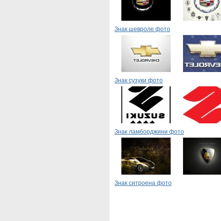
Знак шевроле фото
Знак сузуки фото
Знак ламборджини фото
Знак ситроена фото