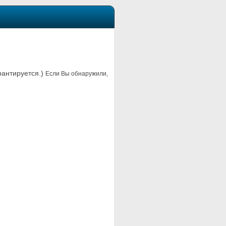
рантируется.)
Если Вы обнаружили,