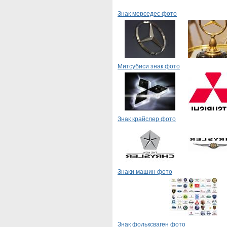
Знак мерседес фото
Митсубиси знак фото
Знак крайслер фото
Знаки машин фото
Знак фольксваген фото