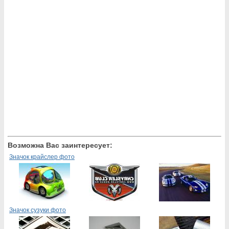
Возможна Вас заинтересует:
Значок крайслер фото
Значок сузуки фото