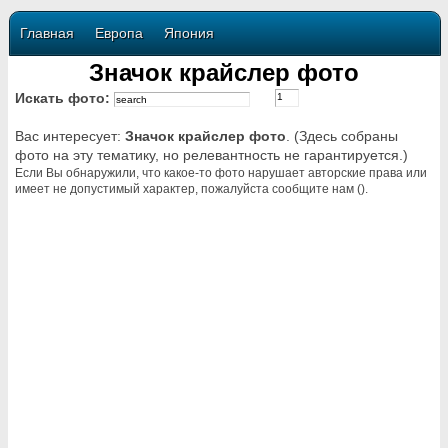
Главная
Европа
Япония
Значок крайслер фото
Искать фото:
Вас интересует:
Значок крайслер фото
. (Здесь собраны
фото на эту тематику, но релевантность не гарантируется.)
Если Вы обнаружили, что какое-то фото нарушает авторские права или
имеет не допустимый характер, пожалуйста сообщите нам ().