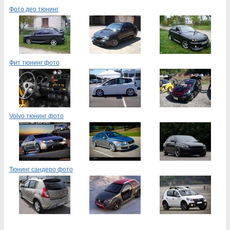
Фото део тюнинг
Фит тюнинг фото
Volvo тюнинг фото
Тюнинг сандеро фото