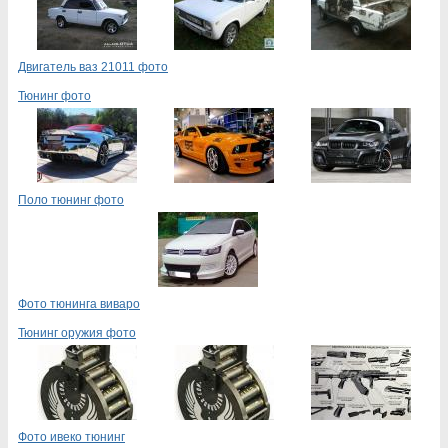
Двигатель ваз 21011 фото
Тюнинг фото
Поло тюнинг фото
Фото тюнинга виваро
Тюнинг оружия фото
Фото ивеко тюнинг