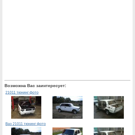
Возможна Вас заинтересует:
21011 тюнинг фото
Ваз 21011 тюнинг фото