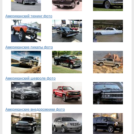
Американский тюнинг фото
Американские пикапы фото
Американский шевроле фото
Американские внедорожники фото