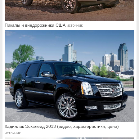
Пикапы и внедорожники США
источник
Кадиллак Эскалейд 2013 (видео, характеристики, цена)
источник