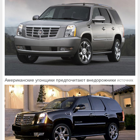
Американские угонщики предпочитают внедорожники
источник