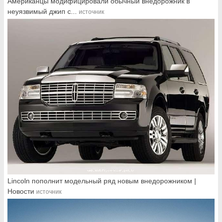
Американцы модифицировали обычный внедорожник в
неуязвимый джип с...
источник
Lincoln пополнит модельный ряд новым внедорожником |
Новости
источник