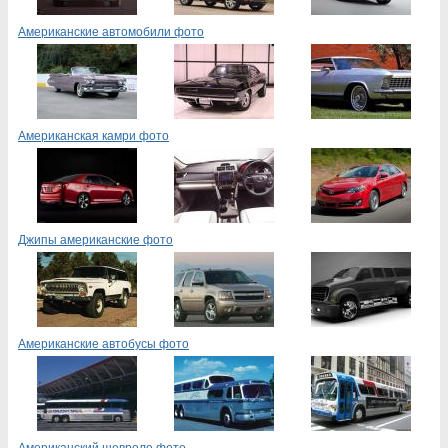
Американские автомобили фото
Американская камри фото
Джипы американские фото
Американские автобусы фото