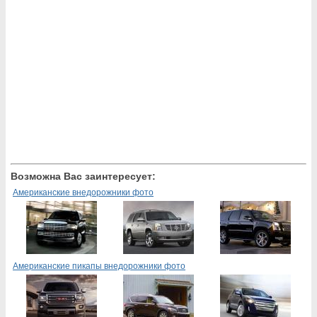
Возможна Вас заинтересует:
Американские внедорожники фото
Американские пикапы внедорожники фото