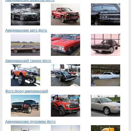
Американский шевроле фото
Американские авто фото
Американский тюнинг фото
Фото форд американский
Американские грузовики фото