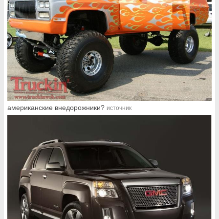
американские внедорожники?
источник