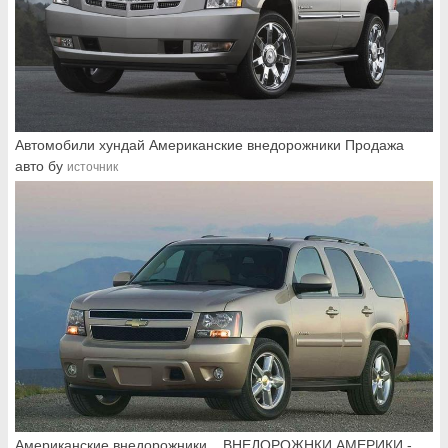
Автомобили хундай Американские внедорожники Продажа
авто бу
источник
Американские внедорожники... ВНЕДОРОЖНКИ АМЕРИКИ -