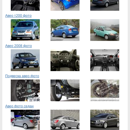
Авео т200 фото
Авео 2008 фото
Подвеска авео фото
Авео фото седан