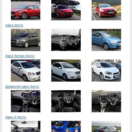
Авео фото
Авео белая фото
Шевроле авео фото
Авео 4 фото