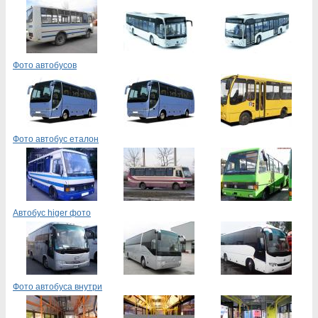
Фото автобусов
Фото автобус еталон
Автобус higer фото
Фото автобуса внутри