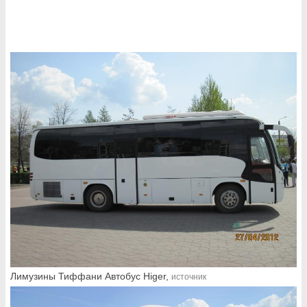
Лимузины Тиффани Автобус Higer,
источник