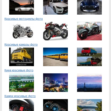
Красивые мотоциклы фото
Красивые камазы фото
Киев красивые фото
Камри красивые фото