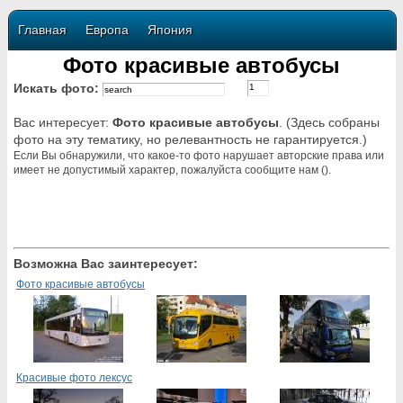
Главная
Европа
Япония
Фото красивые автобусы
Искать фото:
Вас интересует:
Фото красивые автобусы
. (Здесь собраны
фото на эту тематику, но релевантность не гарантируется.)
Если Вы обнаружили, что какое-то фото нарушает авторские права или
имеет не допустимый характер, пожалуйста сообщите нам ().
Возможна Вас заинтересует:
Фото красивые автобусы
Красивые фото лексус