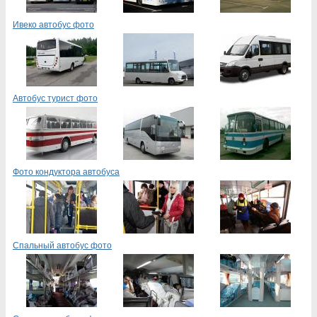
Ивеко автобус фото
Автобус турист фото
Фото кондуктора автобуса
Спальный автобус фото