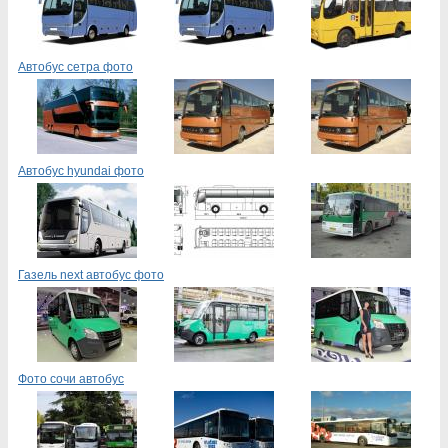
Автобус сетра фото
Автобус hyundai фото
Газель next автобус фото
Фото сочи автобус