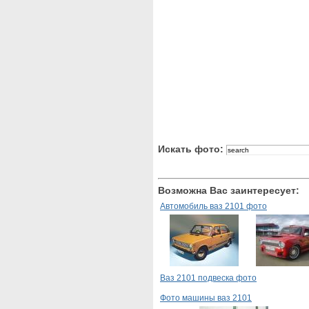
Искать фото:
Возможна Вас заинтересует:
Автомобиль ваз 2101 фото
Ваз 2101 подвеска фото
Фото машины ваз 2101