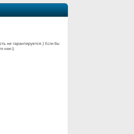
сть не гарантируется.)
Если Вы
е нам ().