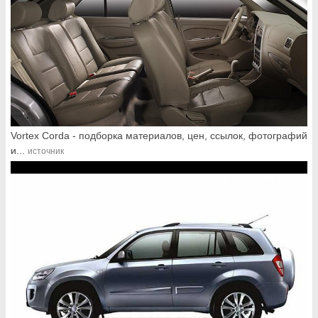
Vortex Corda - подборка материалов, цен, ссылок, фотографий
и...
источник