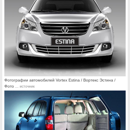
Фотографии автомобилей Vortex Estina / Вортекс Эстина /
Фото ...
источник