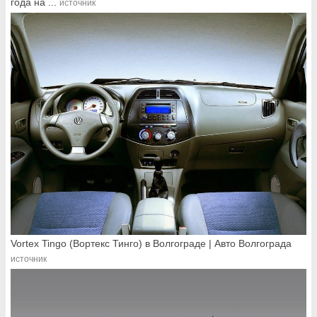
года на ...
источник
Vortex Tingo (Вортекс Тинго) в Волгограде | Авто Волгограда
источник