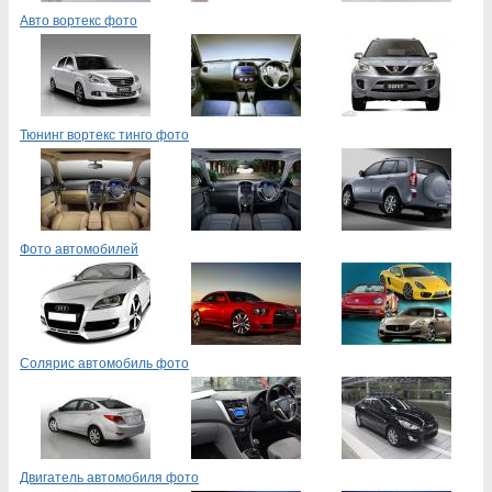
Авто вортекс фото
Тюнинг вортекс тинго фото
Фото автомобилей
Солярис автомобиль фото
Двигатель автомобиля фото