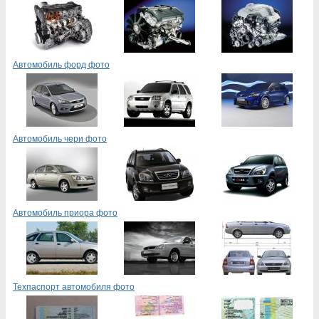
Автомобиль форд фото
Автомобиль чери фото
Автомобиль приора фото
Техпаспорт автомобиля фото