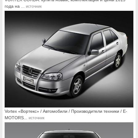
года на ...
источник
Vortex «Вортекс» / Автомобили / Производители техники / E-
MOTORS...
источник