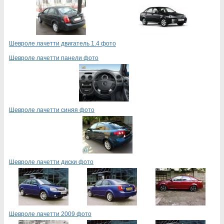
Шевроле лачетти двигатель 1.4 фото
Шевроле лачетти панели фото
Шевроле лачетти синяя фото
Шевроле лачетти диски фото
Шевроле лачетти 2009 фото