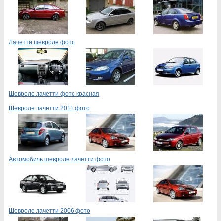
Лачетти шевроле фото
Шевроле лачетти фото красная
Шевроле лачетти 2011 фото
Автомобиль шевроле лачетти фото
Шевроле лачетти 2006 фото