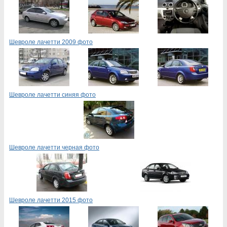
Шевроле лачетти 2009 фото
Шевроле лачетти синяя фото
Шевроле лачетти черная фото
Шевроле лачетти 2015 фото