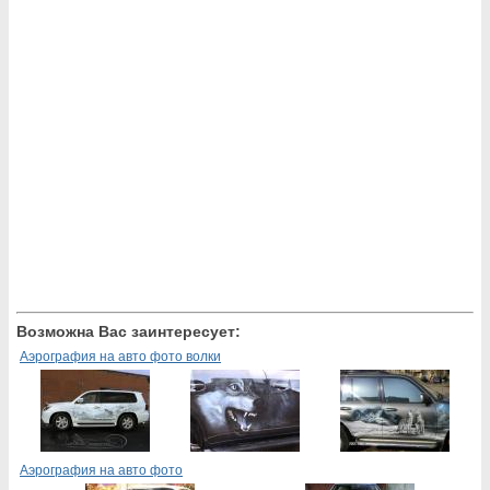
Возможна Вас заинтересует:
Аэрография на авто фото волки
Аэрография на авто фото