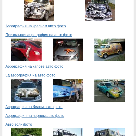
Аэрография на красном авто фото
Прикольная аэрография на авто фото
Аэрография на капоте авто фото
3д аэрография на авто фото
Аэрография на белом авто фото
Аэрография на черном авто фото
Авто волк фото