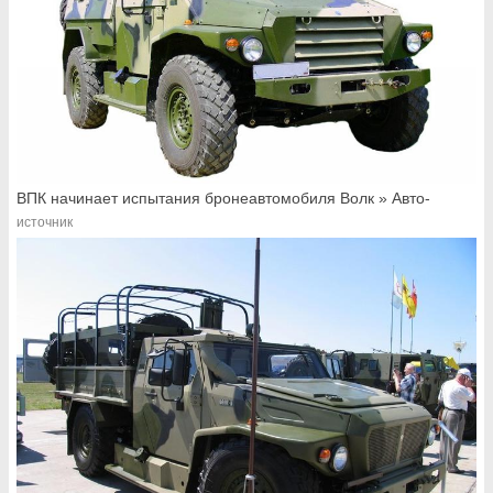
ВПК начинает испытания бронеавтомобиля Волк » Авто-
источник