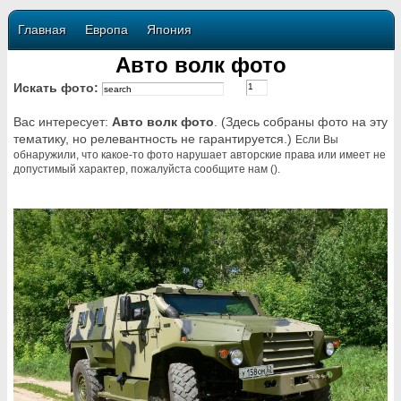
Главная
Европа
Япония
Авто волк фото
Искать фото:
Вас интересует:
Авто волк фото
. (Здесь собраны фото на эту
тематику, но релевантность не гарантируется.)
Если Вы
обнаружили, что какое-то фото нарушает авторские права или имеет не
допустимый характер, пожалуйста сообщите нам ().