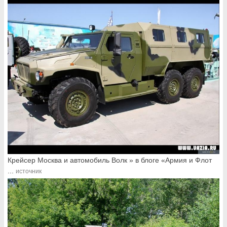
Крейсер Москва и автомобиль Волк » в блоге «Армия и Флот
...
источник