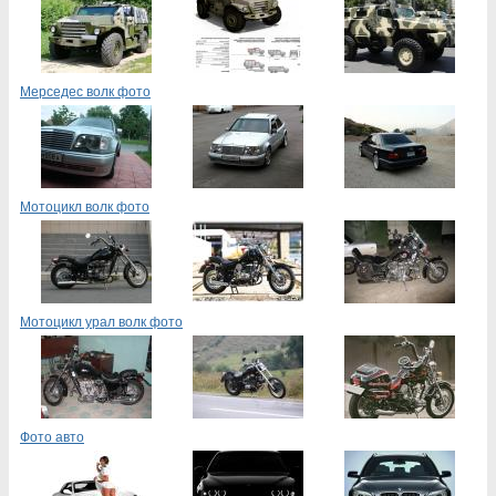
Мерседес волк фото
Мотоцикл волк фото
Мотоцикл урал волк фото
Фото авто