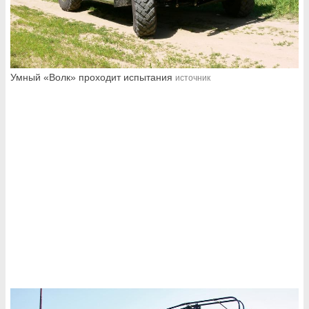
Умный «Волк» проходит испытания
источник