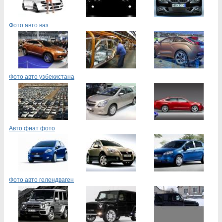
Фото авто ваз
Фото авто узбекистана
Авто фиат фото
Фото авто гелендваген