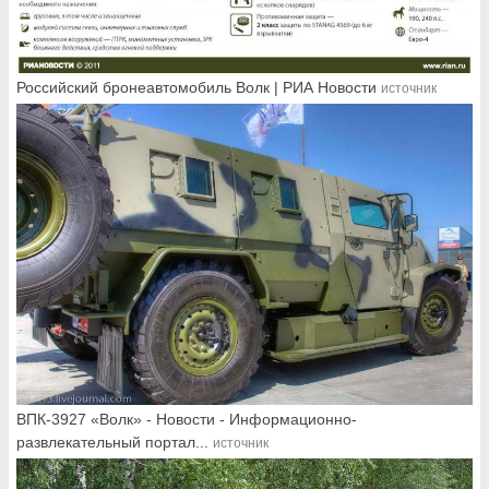
Российский бронеавтомобиль Волк | РИА Новости
источник
ВПК-3927 «Волк» - Новости - Информационно-
развлекательный портал...
источник