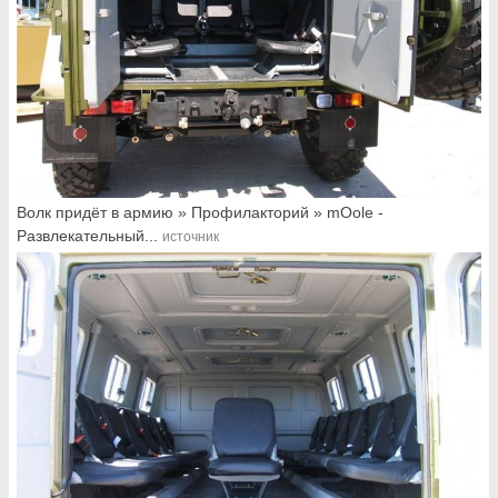
Волк придёт в армию » Профилакторий » mOole -
Развлекательный...
источник