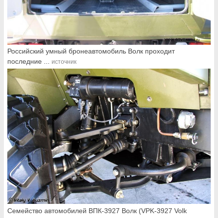
Российский умный бронеавтомобиль Волк проходит
последние ...
источник
Семейство автомобилей ВПК-3927 Волк (VPK-3927 Volk