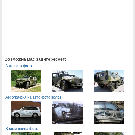
Возможна Вас заинтересует:
Авто волк фото
Аэрография на авто фото волки
Волк машина фото