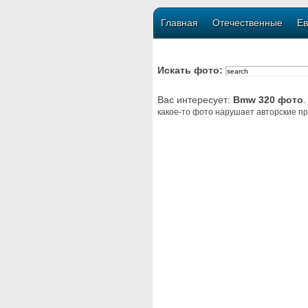
Главная
Отечественные
Ев
Искать фото:
Вас интересует:
Bmw 320 фото
.
какое-то фото нарушает авторские пр