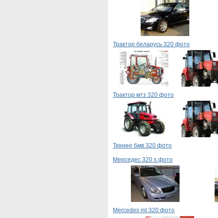
Трактор беларусь 320 фото
Трактор мтз 320 фото
Тюнинг бмв 320 фото
Мерседес 320 s фото
Mercedes ml 320 фото