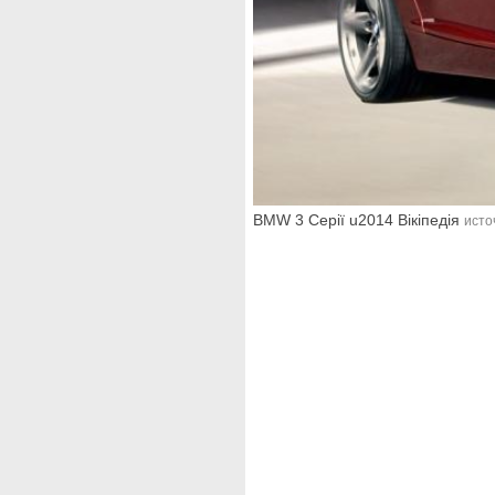
BMW 3 Серії u2014 Вікіпедія
исто