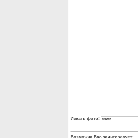
Искать фото:
Возможна Вас заинтересует: