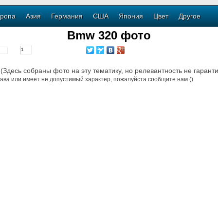
ропа
Азия
Германия
США
Япония
Цвет
Другое
Bmw 320 фото
 (Здесь собраны фото на эту тематику, но релевантность не гарант
ава или имеет не допустимый характер, пожалуйста сообщите нам ().