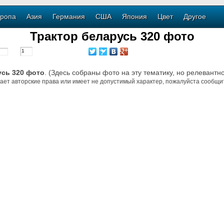
ропа
Азия
Германия
США
Япония
Цвет
Другое
Трактор беларусь 320 фото
усь 320 фото
. (Здесь собраны фото на эту тематику, но релевантн
ает авторские права или имеет не допустимый характер, пожалуйста сообщит