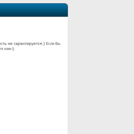
ость не гарантируется.)
Если Вы
е нам ().