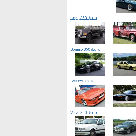
Форд 850 фото
Вольво 850 фото
Бмв 850 фото
Volvo 850 фото