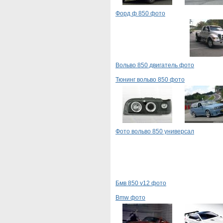
Форд ф 850 фото
Вольво 850 двигатель фото
Тюнинг вольво 850 фото
Фото вольво 850 универсал
Бмв 850 v12 фото
Bmw фото