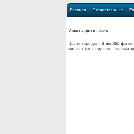
Главная
Отечественные
Ев
Искать фото:
Вас интересует:
Bmw 850 фото
.
какое-то фото нарушает авторские пр