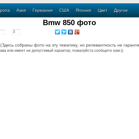
ропа
Азия
Германия
США
Япония
Цвет
Другое
Bmw 850 фото
 (Здесь собраны фото на эту тематику, но релевантность не гарант
ава или имеет не допустимый характер, пожалуйста сообщите нам ().