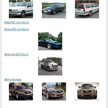
Бмв 850 v12 фото
Bmw 850 csi фото
Форд ф 850 фото
Фото вольво