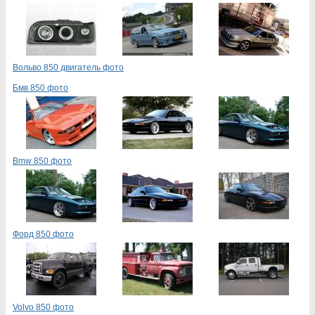
Вольво 850 двигатель фото
Бмв 850 фото
Bmw 850 фото
Форд 850 фото
Volvo 850 фото