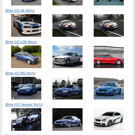
Bmw m3 gtr фото
Bmw m3 e36 фото
Bmw m3 f80 фото
Bmw m3 тюнинг фото