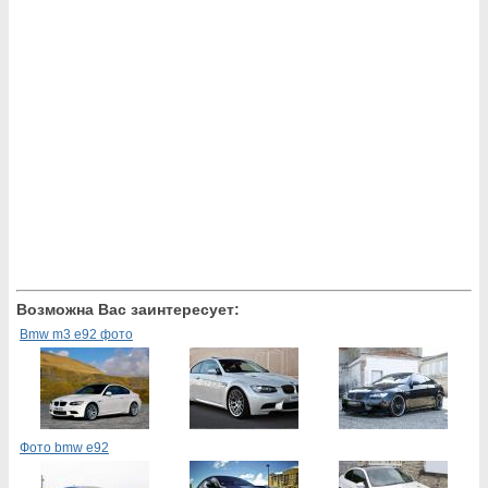
Возможна Вас заинтересует:
Bmw m3 e92 фото
Фото bmw e92