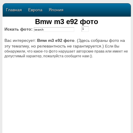
Главная
Европа
Япония
Bmw m3 e92 фото
Искать фото:
Вас интересует:
Bmw m3 e92 фото
. (Здесь собраны фото на
эту тематику, но релевантность не гарантируется.)
Если Вы
обнаружили, что какое-то фото нарушает авторские права или имеет не
допустимый характер, пожалуйста сообщите нам ().