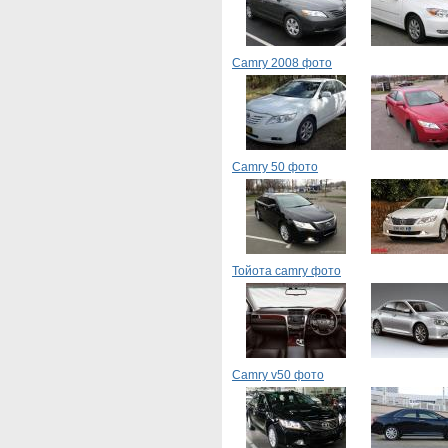
Camry 2008 фото
Camry 50 фото
Тойота camry фото
Camry v50 фото