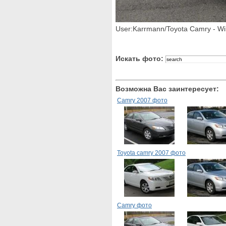
User:Karrmann/Toyota Camry - Wik
Искать фото:
Возможна Вас заинтересует:
Camry 2007 фото
Toyota camry 2007 фото
Camry фото