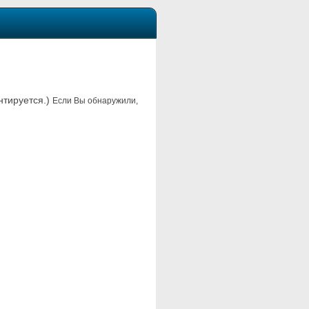
нтируется.)
Если Вы обнаружили,