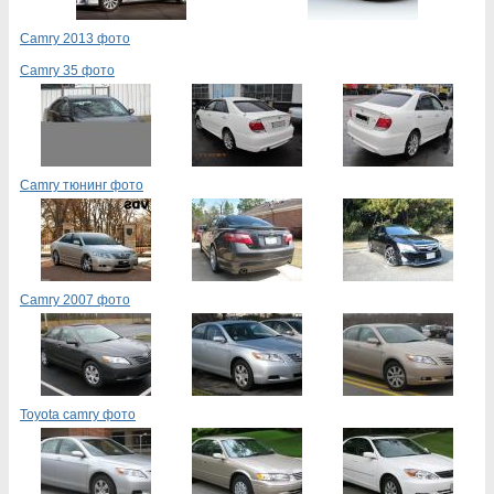
Camry 2013 фото
Camry 35 фото
Camry тюнинг фото
Camry 2007 фото
Toyota camry фото