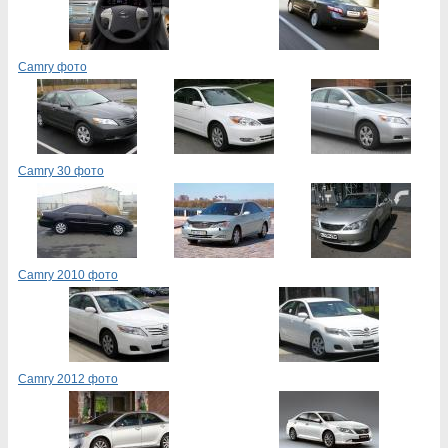
Camry фото
Camry 30 фото
Camry 2010 фото
Camry 2012 фото